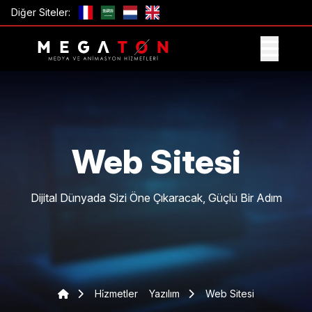
Diğer Siteler:
TEKLIF AL
Web Sitesi
Dijital Dünyada Sizi Öne Çıkaracak, Güçlü Bir Adım
Hi̇zmetler
Yazılım
Web Sitesi