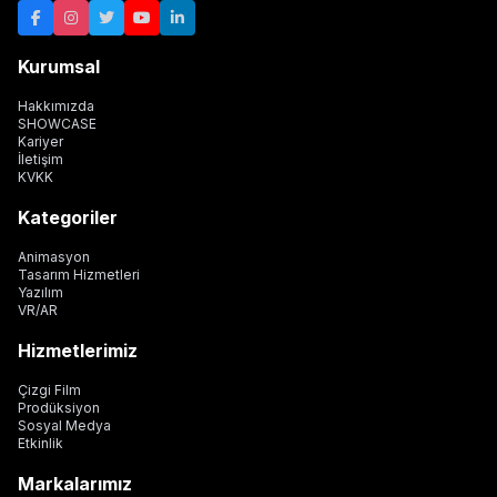
Kurumsal
Hakkımızda
SHOWCASE
Kariyer
İletişim
KVKK
Kategoriler
Animasyon
Tasarım Hizmetleri
Yazılım
VR/AR
Hizmetlerimiz
Çizgi Film
Prodüksiyon
Sosyal Medya
Etkinlik
Markalarımız