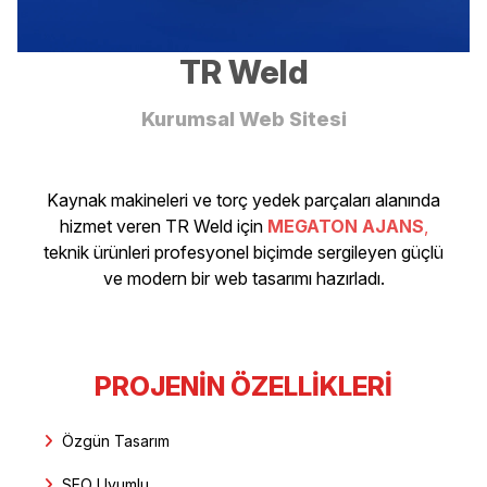
TR Weld
Kurumsal Web Sitesi
Kaynak makineleri ve torç yedek parçaları alanında
hizmet veren TR Weld için
MEGATON AJANS
,
teknik ürünleri profesyonel biçimde sergileyen güçlü
ve modern bir web tasarımı hazırladı.
PROJENIN ÖZELLIKLERI
Özgün Tasarım
SEO Uyumlu