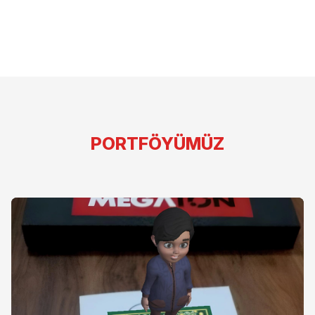
PORTFÖYÜMÜZ