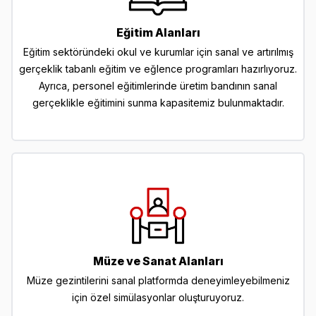
Eğitim Alanları
Eğitim sektöründeki okul ve kurumlar için sanal ve artırılmış
gerçeklik tabanlı eğitim ve eğlence programları hazırlıyoruz.
Ayrıca, personel eğitimlerinde üretim bandının sanal
gerçeklikle eğitimini sunma kapasitemiz bulunmaktadır.
Müze ve Sanat Alanları
Müze gezintilerini sanal platformda deneyimleyebilmeniz
için özel simülasyonlar oluşturuyoruz.