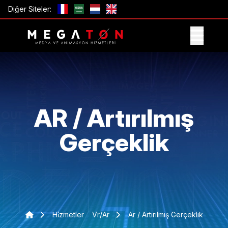
Diğer Siteler:
TEKLIF AL
AR / Artırılmış
Gerçeklik
Hi̇zmetler
Vr/ar
Ar / Artırılmış Gerçeklik