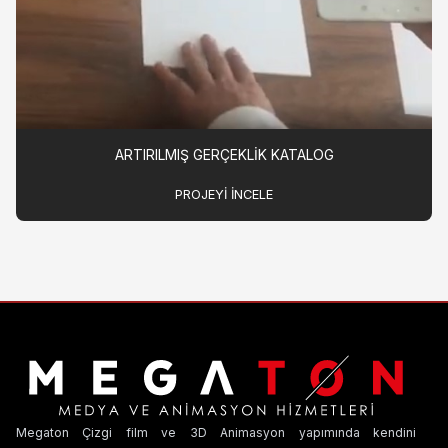
ARTIRILMIŞ GERÇEKLIK KATALOG
PROJEYI INCELE
Megaton Çizgi film ve 3D Animasyon yapımında kendini