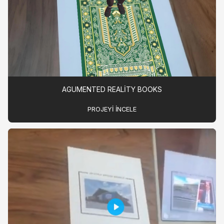
AGUMENTED REALITY BOOKS
PROJEYI INCELE