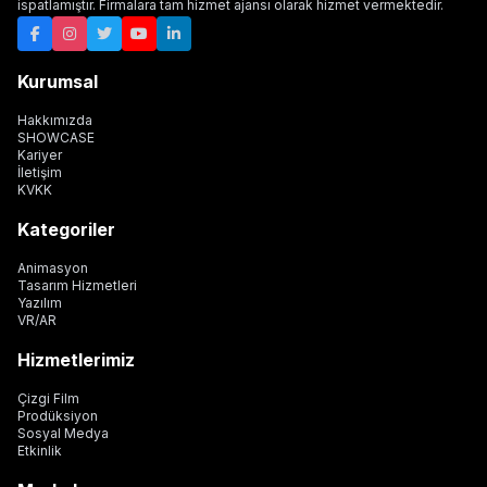
ispatlamıştır. Firmalara tam hizmet ajansı olarak hizmet vermektedir.
Kurumsal
Hakkımızda
SHOWCASE
Kariyer
İletişim
KVKK
Kategoriler
Animasyon
Tasarım Hizmetleri
Yazılım
VR/AR
Hizmetlerimiz
Çizgi Film
Prodüksiyon
Sosyal Medya
Etkinlik