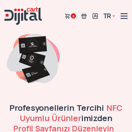
TR
0
Profesyonellerin Tercihi
NFC
Uyumlu Ürünler
imizden
Profil Sayfanızı Düzenleyin