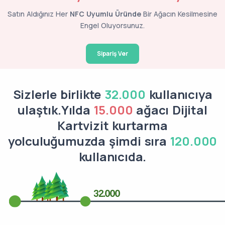
Satın Aldığınız Her
NFC Uyumlu Üründe
Bir Ağacın Kesilmesine
Engel Oluyorsunuz.
Sipariş Ver
Sizlerle birlikte
32.000
kullanıcıya
ulaştık.Yılda
15.000
ağacı Dijital
Kartvizit kurtarma
yolculuğumuzda şimdi sıra
120.000
kullanıcıda.