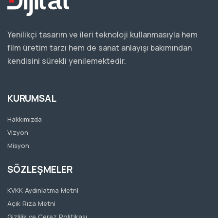
Yenilikçi tasarım ve ileri teknoloji kullanmasıyla hem
film üretim tarzı hem de sanat anlayışı bakımından
kendisini sürekli yenilemektedir.
KURUMSAL
Hakkımızda
Vizyon
Misyon
SÖZLEŞMELER
KVKK Aydınlatma Metni
Açık Rıza Metni
Gizlilik ve Çerez Politikası