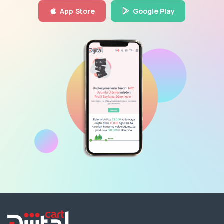
App Store
Google Play