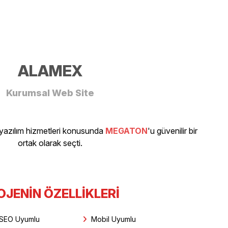
ALAMEX
Kurumsal Web Site
azılım hizmetleri konusunda
MEGATON
'u güvenilir bir
ortak olarak seçti.
OJENIN ÖZELLIKLERI
SEO Uyumlu
Mobil Uyumlu