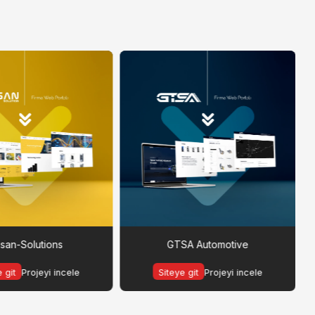
psan-Solutions
GTSA Automotive
 git
Projeyi incele
Siteye git
Projeyi incele