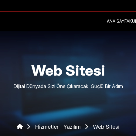
ANA SAYFA
KU
Web Sitesi
Dijital Dünyada Sizi Öne Çıkaracak, Güçlü Bir Adım
Hi̇zmetler
Yazılım
Web Sitesi