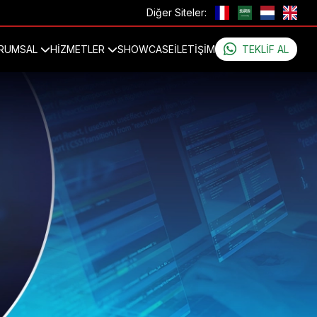
Diğer Siteler:
RUMSAL
HİZMETLER
SHOWCASE
İLETIŞIM
TEKLIF AL