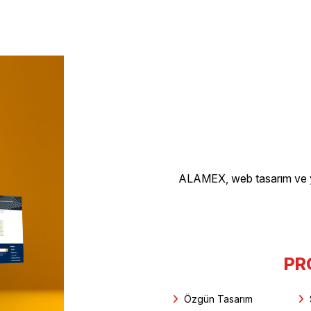
ALAMEX, web tasarım ve y
PR
Özgün Tasarım