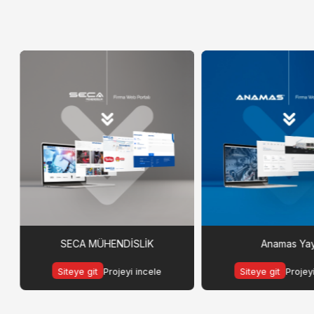
SECA MÜHENDİSLİK
Anamas Ya
Siteye git
Projeyi incele
Siteye git
Projey