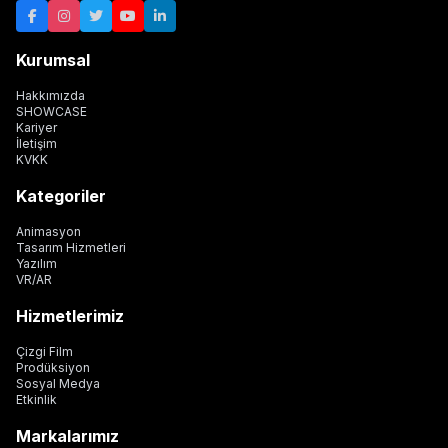
Kurumsal
Hakkımızda
SHOWCASE
Kariyer
İletişim
KVKK
Kategoriler
Animasyon
Tasarım Hizmetleri
Yazılım
VR/AR
Hizmetlerimiz
Çizgi Film
Prodüksiyon
Sosyal Medya
Etkinlik
Markalarımız