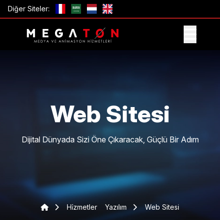
Diğer Siteler:
TEKLIF AL
Web Sitesi
Dijital Dünyada Sizi Öne Çıkaracak, Güçlü Bir Adım
Hi̇zmetler
Yazılım
Web Sitesi