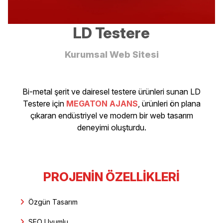
LD Testere
Kurumsal Web Sitesi
Bi-metal şerit ve dairesel testere ürünleri sunan LD
Testere için
MEGATON AJANS
, ürünleri ön plana
çıkaran endüstriyel ve modern bir web tasarım
deneyimi oluşturdu.
PROJENIN ÖZELLIKLERI
Özgün Tasarım
SEO Uyumlu