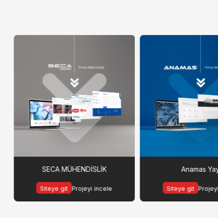
SECA MÜHENDİSLİK
Anamas Ya
Siteye git
Projeyi incele
Siteye git
Projey