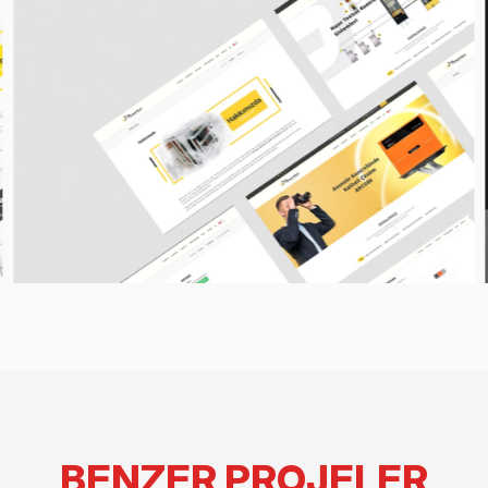
BENZER PROJELER