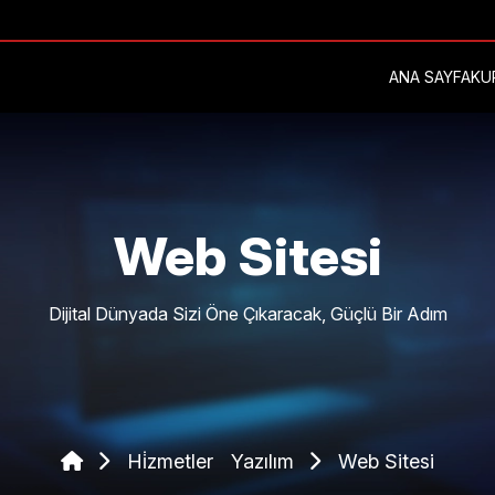
ANA SAYFA
KU
Web Sitesi
Dijital Dünyada Sizi Öne Çıkaracak, Güçlü Bir Adım
Hi̇zmetler
Yazılım
Web Sitesi