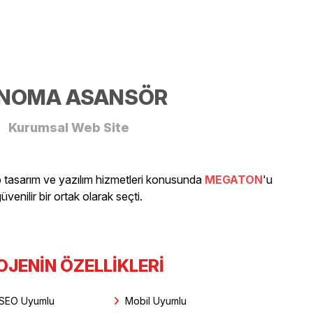
NOMA ASANSÖR
Kurumsal Web Site
arım ve yazılım hizmetleri konusunda
MEGATON
'u
üvenilir bir ortak olarak seçti.
OJENIN ÖZELLIKLERI
SEO Uyumlu
Mobil Uyumlu