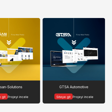
psan-Solutions
GTSA Automotive
 git
Projeyi incele
Siteye git
Projeyi incele