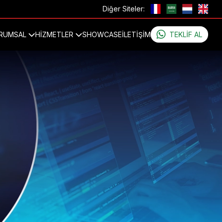
Diğer Siteler:
RUMSAL
HİZMETLER
SHOWCASE
İLETIŞIM
TEKLIF AL