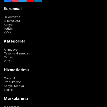
Kurumsal
Hakkımızda
SHOWCASE
Kariyer
İletişim
KVKK
Kategoriler
Animasyon
Tasarım Hizmetleri
Yazılım
VR/AR
Hizmetlerimiz
Çizgi Film
Prodüksiyon
Sosyal Medya
Etkinlik
Markalarımız
Megaprom