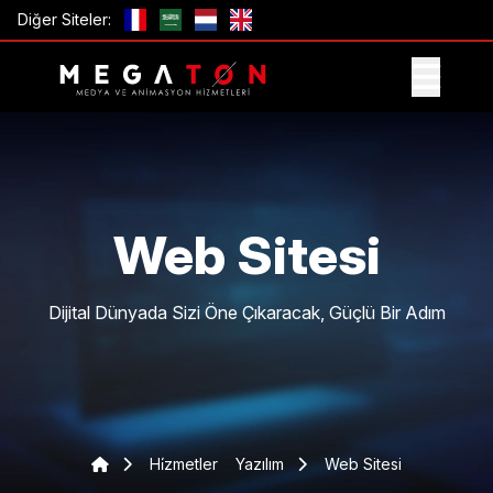
Diğer Siteler:
TEKLIF AL
Web Sitesi
Dijital Dünyada Sizi Öne Çıkaracak, Güçlü Bir Adım
Hi̇zmetler
Yazılım
Web Sitesi