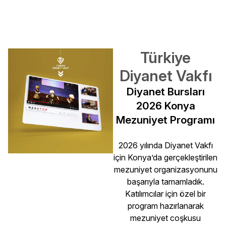
Türkiye
Diyanet Vakfı
Diyanet Bursları
2026 Konya
Mezuniyet Programı
2026 yılında Diyanet Vakfı
için Konya’da gerçekleştirilen
mezuniyet organizasyonunu
başarıyla tamamladık.
Katılımcılar için özel bir
program hazırlanarak
mezuniyet coşkusu