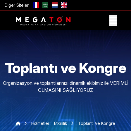
Diğer Siteler:
TEKLIF AL
Toplantı ve Kongre
Organizasyon ve toplantılarınızı dinamik ekibimiz ile VERİMLİ
OLMASINI SAĞLIYORUZ
Hi̇zmetler
Etkinlik
Toplantı Ve Kongre