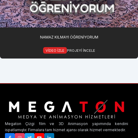
NAMAZ KILMAYI ÖĞRENIYORUM
VIDEO IZLE
PROJEYI INCELE
Megaton Çizgi film ve 3D Animasyon yapımında kendini
ispatlamıştır. Firmalara tam hizmet ajansı olarak hizmet vermektedir.