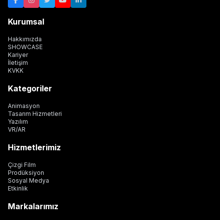
Kurumsal
Hakkımızda
SHOWCASE
Kariyer
İletişim
KVKK
Kategoriler
Animasyon
Tasarım Hizmetleri
Yazılım
VR/AR
Hizmetlerimiz
Çizgi Film
Prodüksiyon
Sosyal Medya
Etkinlik
Markalarımız